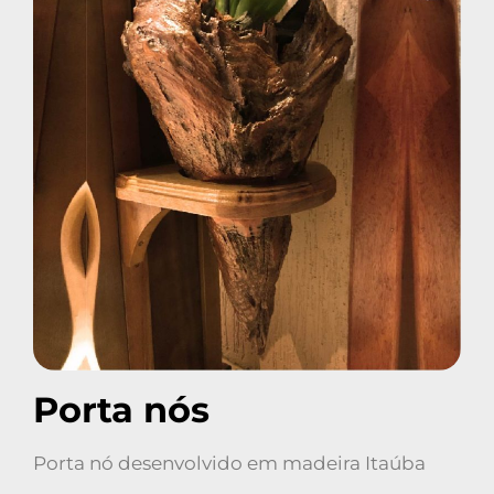
Porta nós
Porta nó desenvolvido em madeira Itaúba