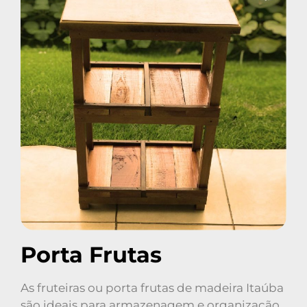
Porta Frutas
As fruteiras ou porta frutas de madeira Itaúba
são ideais para armazenagem e organização.