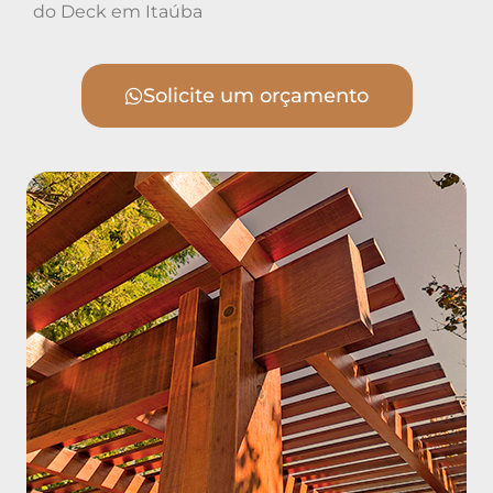
do Deck em Itaúba
Solicite um orçamento