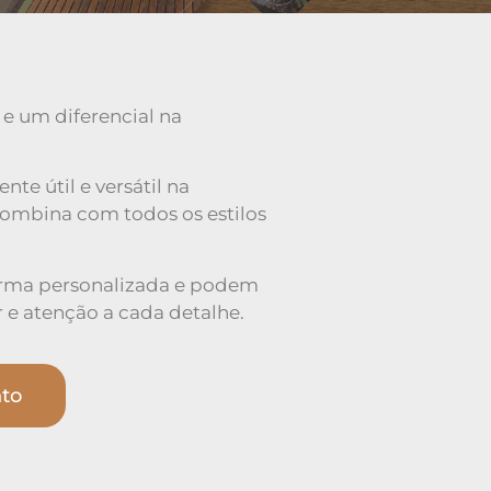
 e um diferencial na
e útil e versátil na
ombina com todos os estilos
orma personalizada e podem
 e atenção a cada detalhe.
nto