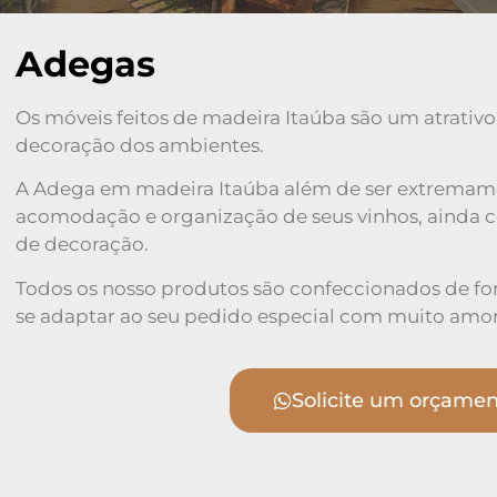
Adegas
Os móveis feitos de madeira Itaúba são um atrativo
decoração dos ambientes.
A Adega em madeira Itaúba além de ser extremament
acomodação e organização de seus vinhos, ainda c
de decoração.
Todos os nosso produtos são confeccionados de f
se adaptar ao seu pedido especial com muito amor
Solicite um orçame